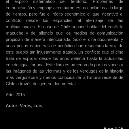
el expolio sistemático del territorio. Problemas de
comunicación y lenguaje acentuaron estos conflictos a lo largo
del tiempo, pero fue el rédito económico el que incentivó el
conflicto desde los españoles al aterrizaje de las
multinacionales. El caso de Chile supone hablar del conflicto
mapuche y del silencio que los medios de comunicación
propician de manera intencionada. Sólo el cine documental y
unas pocas cabeceras de periódico han rescatado la voz de
este pueblo tan injustamente tratado, un conflicto que el cine
trata de explicar desde los años setenta hasta la actualidad
con desigual fortuna. Este libro es un recorrido por las voces y
las imágenes de las víctimas y de los verdugos de la historia
más vergonzosa y menos conocida de la historia reciente de
Chile a través del género documental.
Año: 2015
Autor: Veres, Luis
Bajar PDF