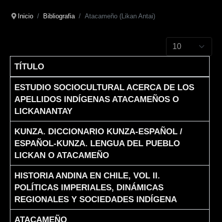
Inicio
Bibliografia
Atacameño (Likan Antai)
Cantidad a mostr
TÍTULO
Articles
ESTUDIO SOCIOCULTURAL ACERCA DE LOS
APELLIDOS INDÍGENAS ATACAMEÑOS O
LICKANANTAY
KUNZA. DICCIONARIO KUNZA-ESPAÑOL /
ESPAÑOL-KUNZA. LENGUA DEL PUEBLO
LICKAN O ATACAMEÑO
HISTORIA ANDINA EN CHILE, VOL II.
POLÍTICAS IMPERIALES, DINÁMICAS
REGIONALES Y SOCIEDADES INDÍGENA
ATACAMEÑO