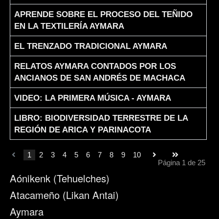
APRENDE SOBRE EL PROCESO DEL TEÑIDO
EN LA TEXTILERÍA AYMARA
EL TRENZADO TRADICIONAL AYMARA
RELATOS AYMARA CONTADOS POR LOS
ANCIANOS DE SAN ANDRÉS DE MACHACA
VIDEO: LA PRIMERA MÚSICA - AYMARA
LIBRO: BIODIVERSIDAD TERRESTRE DE LA
REGIÓN DE ARICA Y PARINACOTA
1
2
3
4
5
6
7
8
9
10
Página 1 de 25
Aónikenk (Tehuelches)
Atacameño (Likan Antai)
Aymara