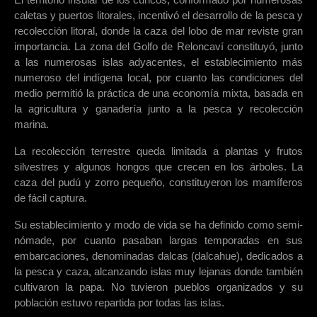
caletas y puertos litorales, incentivó el desarrollo de la pesca y
recolección litoral, donde la caza del lobo de mar reviste gran
importancia. La zona del Golfo de Reloncaví constituyó, junto
a las numerosas islas adyacentes, el establecimiento más
numeroso del indígena local, por cuanto las condiciones del
medio permitió la práctica de una economía mixta, basada en
la agricultura y ganadería junto a la pesca y recolección
marina.
La recolección terrestre queda limitada a plantas y frutos
silvestres y algunos hongos que crecen en los árboles. La
caza del pudú y zorro pequeño, constituyeron los mamíferos
de fácil captura.
Su establecimiento y modo de vida se ha definido como semi-
nómade, por cuanto pasaban largas temporadas en sus
embarcaciones, denominadas dalcas (dalcahue), dedicados a
la pesca y caza, alcanzando islas muy lejanas donde también
cultivaron la papa. No tuvieron pueblos organizados y su
población estuvo repartida por todas las islas.