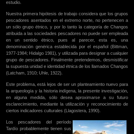
estudio.
Nuestra primera hipótesis de trabajo considera que los grupos
pescadores asentados en el extremo norte, no pertenecen a
un sólo grupo étnico, y por lo tanto la categoría de Changos
atribuida a las sociedades pescadores no puede ser empleada
en un sentido étnico, pues al parecer, esta es, una
denominación genérica establecida por el español (Bittman,
1977-1984; Hidalgo 1981), y utilizada para designar a cualquier
grupo de pescadores. Finalmente pretendemos, desmistificar
la supuesta unidad e identidad étnica de los llamados Changos
(Latcham, 1910; Uhle, 1922).
Este problema, está lejos de ser un planteamiento nuevo para
la arqueología y la historia indígena, la presente investigación,
en alguna medida, sólo desea aproximarse a su futuro
esclarecimiento, mediante la utilización y reconocimiento de
ciertos indicadores culturales (Llagostera, 1990).
Los pescadores del período
Tardío probablemente tienen sus