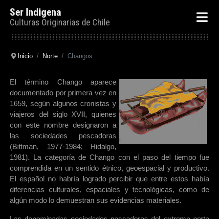
Ser Indigena
Culturas Originarias de Chile
Inicio
Norte
Changos
El término Chango aparece
documentado por primera vez en
1659, según algunos cronistas y
viajeros del siglo XVII, quienes
con este nombre designaron a
las sociedades pescadoras
(Bittman, 1977-1984; Hidalgo,
1981). La categoría de Chango con el paso del tiempo fue
comprendida en un sentido étnico, geoespacial y productivo.
El español no habría logrado percibir que entre estos había
diferencias culturales, espaciales y tecnológicas, como de
algún modo lo demuestran sus evidencias materiales.
Las denominadas sociedades pescadoras del extremo norte