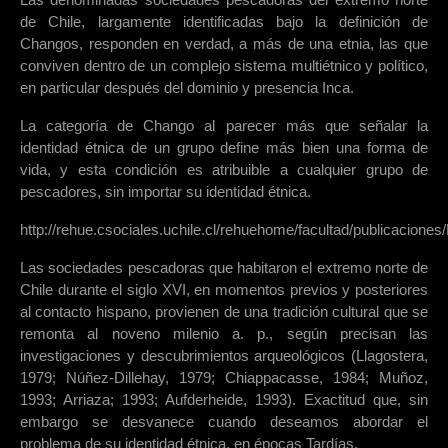
de Chile, largamente identificadas bajo la definición de
Changos, responden en verdad, a más de una etnia, las que
conviven dentro de un complejo sistema multiétnico y político,
en particular después del dominio y presencia Inca.
La categoría de Chango al parecer más que señalar la
identidad étnica de un grupo define más bien una forma de
vida, y esta condición es atribuible a cualquier grupo de
pescadores, sin importar su identidad étnica.
http://rehue.csociales.uchile.cl/rehuehome/facultad/publicacione
Las sociedades pescadoras que habitaron el extremo norte de
Chile durante el siglo XVI, en momentos previos y posteriores
al contacto hispano, provienen de una tradición cultural que se
remonta al noveno milenio a. p., según precisan las
investigaciones y descubrimientos arqueológicos (Llagostera,
1979; Núñez-Dillehay, 1979; Chiappacasse, 1984; Muñoz,
1993; Arriaza; 1993; Aufderheide, 1993). Exactitud que, sin
embargo se desvanece cuando deseamos abordar el
problema de su identidad étnica, en épocas Tardías.