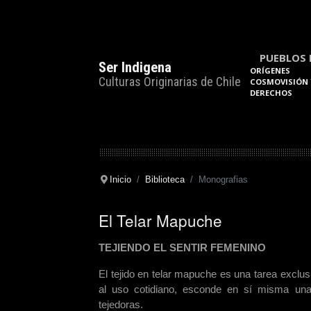
PUEBLOS 
Ser Indigena
ORÍGENES
Culturas Originarias de Chile
COSMOVISIÓN 
DERECHOS
Inicio
Biblioteca
Monografias
El Telar Mapuche
TEJIENDO EL SENTIR FEMENINO
El tejido en telar mapuche es una tarea exclu
al uso cotidiano, esconde en sí misma una
tejedoras.