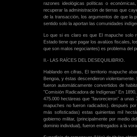
razones ideológicas políticas o económicas,
recuperar la administración de tierras que ca
de la transacción, los argumentos de que la 
sentido solo la aportan las comunidades indíge
Lo que si es claro es que El mapuche solo re
Estado tiene que pagar los avalúos fiscales, lo
que son malos negociantes) es problema del 
II.- LAS RAÍCES DEL DESEQUILIBRIO.
Hablando en cifras, El territorio mapuche ab
Bengoa, y éstas descendieron violentamente. 
fueron automáticamente convertidos de habita
"Comisión Radicadora de Indígenas" En 1890, 
475.000 hectáreas que "favorecieron" a unas 
mapuches no fueron radicados). después por
más sofisticadas) estas quinientas mil hect
gobierno militar, (principalmente por medio d
dominio individual), fueron entregados a la vora