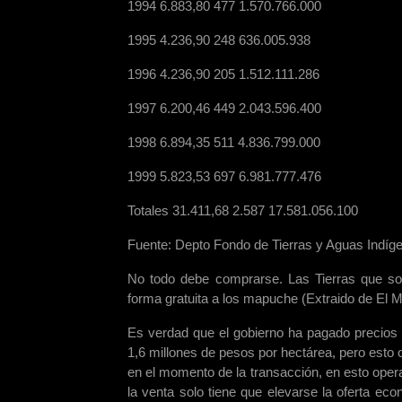
1994 6.883,80 477 1.570.766.000
1995 4.236,90 248 636.005.938
1996 4.236,90 205 1.512.111.286
1997 6.200,46 449 2.043.596.400
1998 6.894,35 511 4.836.799.000
1999 5.823,53 697 6.981.777.476
Totales 31.411,68 2.587 17.581.056.100
Fuente: Depto Fondo de Tierras y Aguas Ind
No todo debe comprarse. Las Tierras que s
forma gratuita a los mapuche (Extraido de El 
Es verdad que el gobierno ha pagado precios 
1,6 millones de pesos por hectárea, pero esto
en el momento de la transacción, en esto oper
la venta solo tiene que elevarse la oferta e