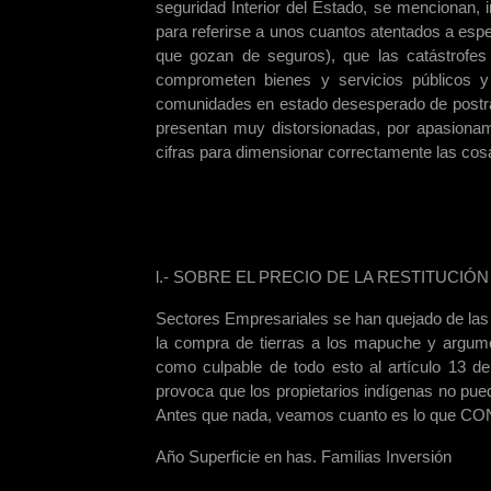
seguridad Interior del Estado, se mencionan, i
para referirse a unos cuantos atentados a esp
que gozan de seguros), que las catástrofes
comprometen bienes y servicios públicos y 
comunidades en estado desesperado de postrac
presentan muy distorsionadas, por apasionami
cifras para dimensionar correctamente las cos
l.- SOBRE EL PRECIO DE LA RESTITUCIÓN
Sectores Empresariales se han quejado de las 
la compra de tierras a los mapuche y argum
como culpable de todo esto al artículo 13 de
provoca que los propietarios indígenas no pu
Antes que nada, veamos cuanto es lo que CO
Año Superficie en has. Familias Inversión