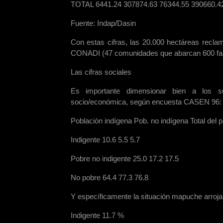
TOTAL 6441.24 307874.63 76344.55 390660.4
Fuente: Indap/Dasin
Con estas cifras, las 20.000 hectáreas recl
CONADI (47 comunidades que abarcan 600 fam
Las cifras sociales
Es importante dimensionar bien a los su
socio/económica, según encuesta CASEN 96:
Población indígena Pob. no indígena Total del p
Indigente 10.6 5.5 5.7
Pobre no indigente 25.0 17.2 17.5
No pobre 64.4 77.3 76.8
Y específicamente la situación mapuche arroja l
Indigente 11.7 %