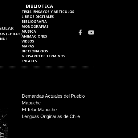
BIBLIOTECA
TESIS, ENSAYOS Y ARTICULOS
LIBROS DIGITALES
BIBLIOGRAFIA
MONOGRAFIAS
SULAR
MUSICA
OS (CHILOE)
ANIMACIONES
 NUI
VIDEOS
MAPAS
DICCIONARIOS
GLOSARIO DE TERMINOS
ENLACES
Demandas Actuales del Pueblo
Mapuche
El Telar Mapuche
Lenguas Originarias de Chile