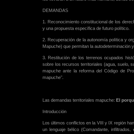
DEMANDAS
1. Reconocimiento constitucional de los dere
y una propuesta específica de futuro político.
2. Recuperación de la autonomía política y o
Mapuche) que permitan la autodeterminación y l
3. Restitución de los terrenos ocupados hist
sobre los recursos territoriales (agua, suelo, 
mapuche ante la reforma del Código de Proce
mapuche".
Las demandas territoriales mapuche:
El porqu
Introducción
Los últimos conflictos en la VIII y IX región 
un lenguaje bélico (Comandante, infiltrados,