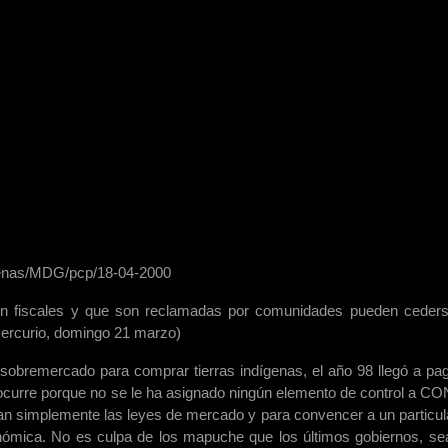
ígenas/MDG/pcp/18-04-2000
on fiscales y que son reclamadas por comunidades pueden ceder
Mercurio, domingo 21 marzo)
sobremercado para comprar tierras indígenas, el año 98 llegó a pa
 ocurre porque no se le ha asignado ningún elemento de control a C
an simplemente las leyes de mercado y para convencer a un particul
conómica. No es culpa de los mapuche que los últimos gobiernos, se