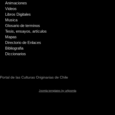
Animaciones
Videos
Libros Digitales
Musica
Glosario de terminos
Tesis, ensayos, artículos
Mapas
Directorio de Enlaces
Bibliografia
Diccionarios
Portal de las Culturas Originarias de Chile
Joomla templates by a4joomla