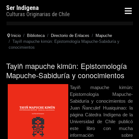
Ser Indigena
Culturas Originarias de Chile
Inicio
Biblioteca
Directorio de Enlaces
Mapuche
Tayiñ mapuche kimün: Epistomología Mapuche-Sabiduría y
conocimientos
Tayiñ mapuche kimün: Epistomología
Mapuche-Sabiduría y conocimientos
Tayiñ mapuche kimün:
Epistomología Mapuche-
Sabiduría y conocimientos de
Juan Ñanculef Huaiquinao: la
página Cátedra Indígena de la
Universidad de Chile publicó
este libro con mucha
información sobre