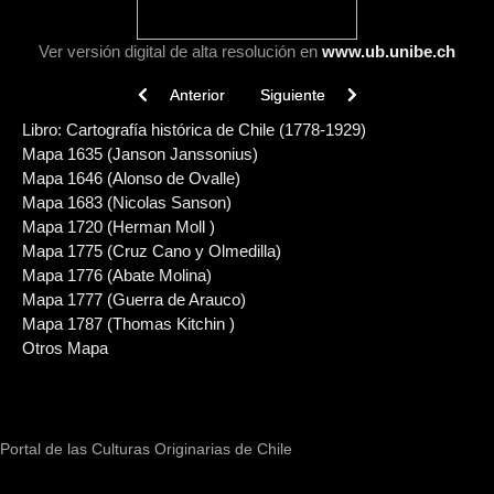
Ver versión digital de alta resolución en
www.ub.unibe.ch
Previous article: Mapa 1720 (Herman Moll )
Next article: Libro: Cartografía his
Anterior
Siguiente
Libro: Cartografía histórica de Chile (1778-1929)
Mapa 1635 (Janson Janssonius)
Mapa 1646 (Alonso de Ovalle)
Mapa 1683 (Nicolas Sanson)
Mapa 1720 (Herman Moll )
Mapa 1775 (Cruz Cano y Olmedilla)
Mapa 1776 (Abate Molina)
Mapa 1777 (Guerra de Arauco)
Mapa 1787 (Thomas Kitchin )
Otros Mapa
Portal de las Culturas Originarias de Chile