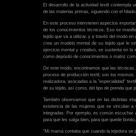
El desarrollo de la actividad textil contempl
de las materias primas, siguiendo con el hilado, 
En este proceso intervienen aspectos important
de los conocimientos técnicos. Eso se manifie
tejido que va a utilizar, y a través del modo en
crea un modelo mental de su tejido que le sir
ejercicio mental y creativo, se sustenta en la
como depósito de conocimientos o matriz común
De este modo, encontramos que las técnicas, 
proceso de producción textil, son los mismos.
realizadora, asociadas a la "especialidad" text
de su tejido, así como, del tipo de prenda que pr
También observamos que en las distintas etap
existencia de las mujeres que se vinculan a 
integradas. Por ejemplo, es común escuchar a
para que les salga bien, para que quede bonito,
"Mi mamá contaba que cuando la tejedora se pon