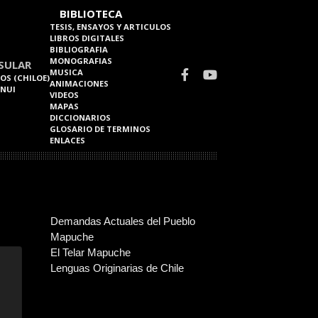
BIBLIOTECA
TESIS, ENSAYOS Y ARTICULOS
LIBROS DIGITALES
BIBLIOGRAFIA
MONOGRAFIAS
SULAR
MUSICA
OS (CHILOE)
ANIMACIONES
 NUI
VIDEOS
MAPAS
DICCIONARIOS
GLOSARIO DE TERMINOS
ENLACES
Demandas Actuales del Pueblo
Mapuche
El Telar Mapuche
Lenguas Originarias de Chile