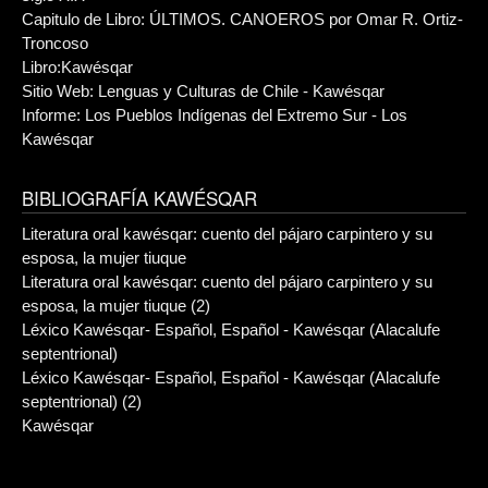
Capitulo de Libro: ÚLTIMOS. CANOEROS por Omar R. Ortiz-
Troncoso
Libro:Kawésqar
Sitio Web: Lenguas y Culturas de Chile - Kawésqar
Informe: Los Pueblos Indígenas del Extremo Sur - Los
Kawésqar
BIBLIOGRAFÍA KAWÉSQAR
Literatura oral kawésqar: cuento del pájaro carpintero y su
esposa, la mujer tiuque
Literatura oral kawésqar: cuento del pájaro carpintero y su
esposa, la mujer tiuque (2)
Léxico Kawésqar- Español, Español - Kawésqar (Alacalufe
septentrional)
Léxico Kawésqar- Español, Español - Kawésqar (Alacalufe
septentrional) (2)
Kawésqar