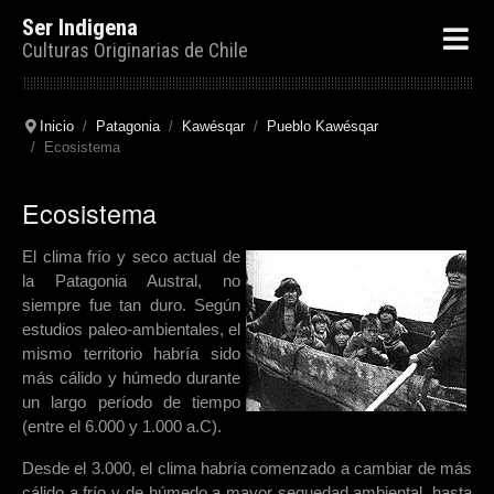
Ser Indigena
Culturas Originarias de Chile
Inicio
Patagonia
Kawésqar
Pueblo Kawésqar
Ecosistema
Ecosistema
El clima frío y seco actual de
la Patagonia Austral, no
siempre fue tan duro. Según
estudios paleo-ambientales, el
mismo territorio habría sido
más cálido y húmedo durante
un largo período de tiempo
(entre el 6.000 y 1.000 a.C).
Desde el 3.000, el clima habría comenzado a cambiar de más
cálido a frío y de húmedo a mayor sequedad ambiental, hasta