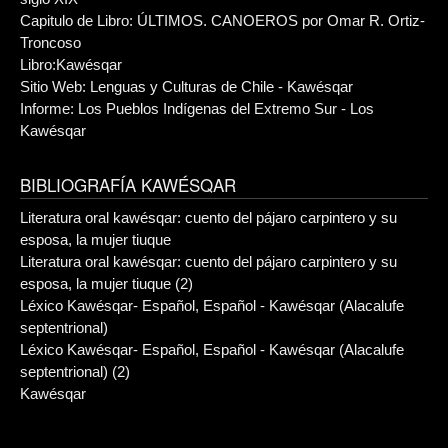
Capitulo de Libro: ÚLTIMOS. CANOEROS por Omar R. Ortiz-
Troncoso
Libro:Kawésqar
Sitio Web: Lenguas y Culturas de Chile - Kawésqar
Informe: Los Pueblos Indígenas del Extremo Sur - Los
Kawésqar
BIBLIOGRAFÍA KAWÉSQAR
Literatura oral kawésqar: cuento del pájaro carpintero y su
esposa, la mujer tiuque
Literatura oral kawésqar: cuento del pájaro carpintero y su
esposa, la mujer tiuque (2)
Léxico Kawésqar- Español, Español - Kawésqar (Alacalufe
septentrional)
Léxico Kawésqar- Español, Español - Kawésqar (Alacalufe
septentrional) (2)
Kawésqar