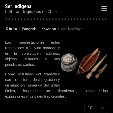
Ser Indigena
Culturas Originarias de Chile
Inicio
Patagonia
Kawésqar
Arte Kawésqar
Las manifestaciones están
restringidas a la vida nómade y
en la constituyen adornos,
objetos utilitarios y sus
peculiares cantos.
Como resultado del dramático
cambio cultural, desintegración y
disminución numérica del grupo
étnico, se ha producido un debilitamiento generalizado de las
expresiones musicales tradicionales.
Cantidad a mostr