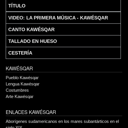
TÍTULO
Articles
VIDEO: LA PRIMERA MÚSICA - KAWÉSQAR
CANTO KAWÉSQAR
TALLADO EN HUESO
CESTERÍA
KAWÉSQAR
Pueblo Kawésqar
Lengua Kawésqar
Costumbres
Arte Kawésqar
ENLACES KAWÉSQAR
Aborígenes sudamericanos en los mares subantárticos en el
siglo XIX