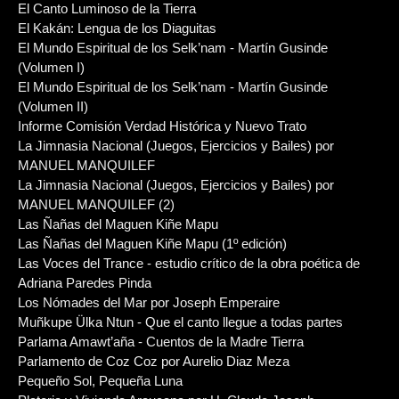
El Canto Luminoso de la Tierra
El Kakán: Lengua de los Diaguitas
El Mundo Espiritual de los Selk’nam - Martín Gusinde
(Volumen I)
El Mundo Espiritual de los Selk’nam - Martín Gusinde
(Volumen II)
Informe Comisión Verdad Histórica y Nuevo Trato
La Jimnasia Nacional (Juegos, Ejercicios y Bailes) por
MANUEL MANQUILEF
La Jimnasia Nacional (Juegos, Ejercicios y Bailes) por
MANUEL MANQUILEF (2)
Las Ñañas del Maguen Kiñe Mapu
Las Ñañas del Maguen Kiñe Mapu (1º edición)
Las Voces del Trance - estudio crítico de la obra poética de
Adriana Paredes Pinda
Los Nómades del Mar por Joseph Emperaire
Muñkupe Ülka Ntun - Que el canto llegue a todas partes
Parlama Amawt’aña - Cuentos de la Madre Tierra
Parlamento de Coz Coz por Aurelio Diaz Meza
Pequeño Sol, Pequeña Luna