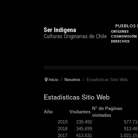
PUEBLOS 
Ser Indigena
ORÍGENES
Culturas Originarias de Chile
COSMOVISIÓN 
DERECHOS
Inicio
Nosotros
Estadísticas Sitio Web
Estadísticas Sitio Web
N° de Paginas
Año
Visitantes
visitadas
2019
235.492
577.71
2018
345.699
913.48
2017
413.531
1.021.15