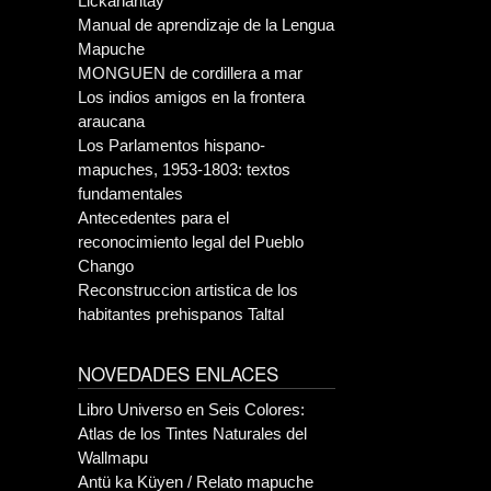
Lickanantay
Manual de aprendizaje de la Lengua
Mapuche
MONGUEN de cordillera a mar
Los indios amigos en la frontera
araucana
Los Parlamentos hispano-
mapuches, 1953-1803: textos
fundamentales
Antecedentes para el
reconocimiento legal del Pueblo
Chango
Reconstruccion artistica de los
habitantes prehispanos Taltal
NOVEDADES ENLACES
Libro Universo en Seis Colores:
Atlas de los Tintes Naturales del
Wallmapu
Antü ka Küyen / Relato mapuche