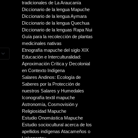
tradicionales de La Araucanía
Diccionario de la lengua Mapuche
Diccionario de la lengua Aymara
Diccionario de la lengua Quechua
Diccionario de la lenguas Rapa Nui
Guía para la recolección de plantas
medicinales nativas
Etnografía mapuche del siglo XIX
a mostrar
Educación e Interculturalidad:
Aproximación Crítica y Decolonial
en Contexto Indígena
Salares Andinos: Ecología de
Saberes por la Protección de
nuestros Salares y Humedales
Iconografía textil mapuche
Astronomía, Cosmovisión y
Religiosidad Mapuche
Estudio Onomástica Mapuche
Estudio sociocultural acerca de los
apellidos indígenas Atacameños o