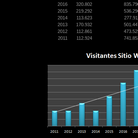
2016
320.802
835.79
2015
219.292
536.29
2014
113.623
277.91
2013
170.932
501.44
2012
112.861
473.52
2011
112.924
741.85