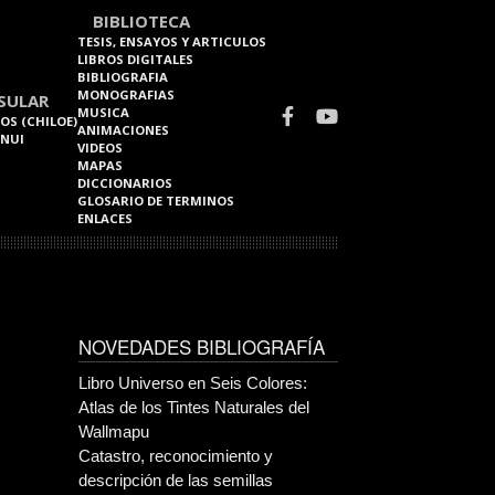
BIBLIOTECA
TESIS, ENSAYOS Y ARTICULOS
LIBROS DIGITALES
BIBLIOGRAFIA
MONOGRAFIAS
SULAR
MUSICA
OS (CHILOE)
ANIMACIONES
 NUI
VIDEOS
MAPAS
DICCIONARIOS
GLOSARIO DE TERMINOS
ENLACES
NOVEDADES BIBLIOGRAFÍA
Libro Universo en Seis Colores:
Atlas de los Tintes Naturales del
Wallmapu
Catastro, reconocimiento y
descripción de las semillas