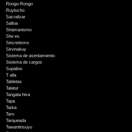
Rongo-Rongo
Ruytucho
Sacralizar
Salloa
Shamanismo
She es
Sincretismo
Sirvinakuy
Sistema de asentamiento
Sistema de cargos
Supalios
T alla
Tabletas
Talatur
Tangata hiva
Tapa
Tarka
Taro
Tarqueada
Tawantinsuyu