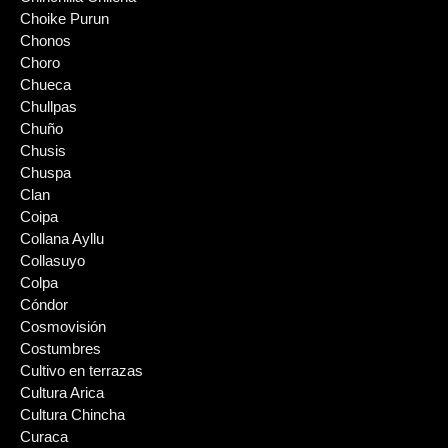
Choike Purun
Chonos
Choro
Chueca
Chullpas
Chuño
Chusis
Chuspa
Clan
Coipa
Collana Ayllu
Collasuyo
Colpa
Cóndor
Cosmovisión
Costumbres
Cultivo en terrazas
Cultura Arica
Cultura Chincha
Curaca