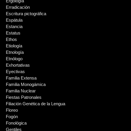
Ergología
Erradicación
Escritura pictográfica
Espátula
Estancia
Estatus
Ethos
Etiología
Etnología
Etnólogo
Exhortativas
Eyectivas
Familia Extensa
Familia Monogámica
Familia Nuclear
Fiestas Patronales
Filiación Genética de la Lengua
Floreo
Fogón
Fonológica
Gentiles