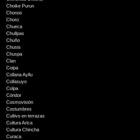
Choike Purun
Chonos
Choro
Chueca
Chullpas
Chuño
Chusis
Chuspa
Clan
Coipa
Collana Ayllu
Collasuyo
Colpa
Cóndor
Cosmovisión
Costumbres
Cultivo en terrazas
Cultura Arica
Cultura Chincha
Curaca