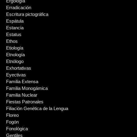
Ergología
Erradicación
Escritura pictográfica
Espátula
Estancia
Estatus
Ethos
Etiología
Etnología
Etnólogo
Exhortativas
Eyectivas
Familia Extensa
Familia Monogámica
Familia Nuclear
Fiestas Patronales
Filiación Genética de la Lengua
Floreo
Fogón
Fonológica
Gentiles