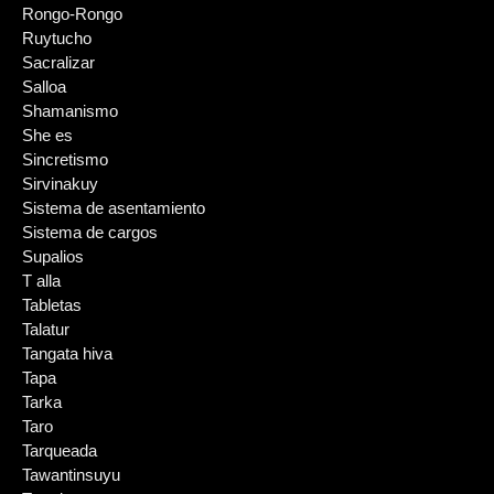
Rongo-Rongo
Ruytucho
Sacralizar
Salloa
Shamanismo
She es
Sincretismo
Sirvinakuy
Sistema de asentamiento
Sistema de cargos
Supalios
T alla
Tabletas
Talatur
Tangata hiva
Tapa
Tarka
Taro
Tarqueada
Tawantinsuyu