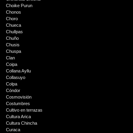
Choike Purun
Chonos
Choro
Chueca
Chullpas
Chuño
Chusis
Chuspa
Clan
Coipa
Collana Ayllu
Collasuyo
Colpa
Cóndor
Cosmovisión
Costumbres
Cultivo en terrazas
Cultura Arica
Cultura Chincha
Curaca