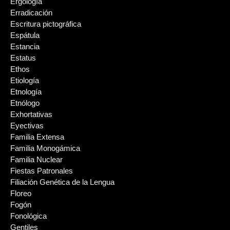
Ergología
Erradicación
Escritura pictográfica
Espátula
Estancia
Estatus
Ethos
Etiología
Etnología
Etnólogo
Exhortativas
Eyectivas
Familia Extensa
Familia Monogámica
Familia Nuclear
Fiestas Patronales
Filiación Genética de la Lengua
Floreo
Fogón
Fonológica
Gentiles