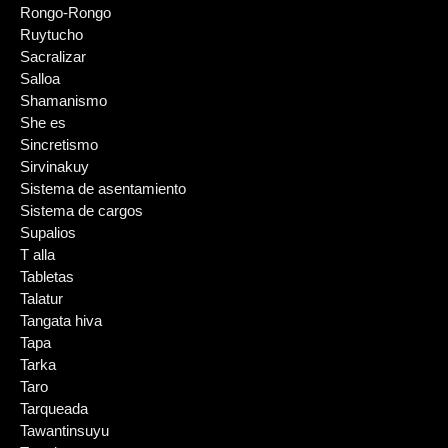
Rongo-Rongo
Ruytucho
Sacralizar
Salloa
Shamanismo
She es
Sincretismo
Sirvinakuy
Sistema de asentamiento
Sistema de cargos
Supalios
T alla
Tabletas
Talatur
Tangata hiva
Tapa
Tarka
Taro
Tarqueada
Tawantinsuyu