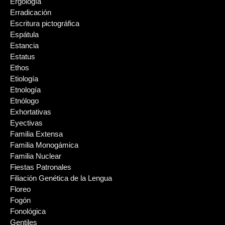
Ergología
Erradicación
Escritura pictográfica
Espátula
Estancia
Estatus
Ethos
Etiología
Etnología
Etnólogo
Exhortativas
Eyectivas
Familia Extensa
Familia Monogámica
Familia Nuclear
Fiestas Patronales
Filiación Genética de la Lengua
Floreo
Fogón
Fonológica
Gentiles