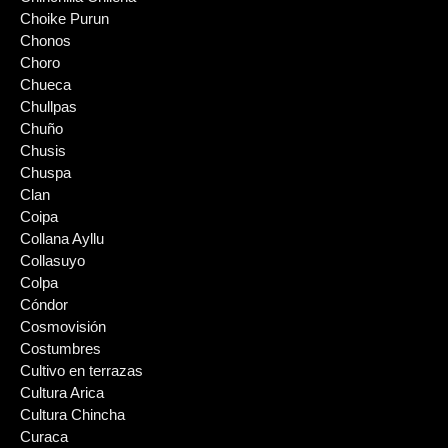
Choike Purun
Chonos
Choro
Chueca
Chullpas
Chuño
Chusis
Chuspa
Clan
Coipa
Collana Ayllu
Collasuyo
Colpa
Cóndor
Cosmovisión
Costumbres
Cultivo en terrazas
Cultura Arica
Cultura Chincha
Curaca