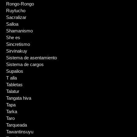
Rongo-Rongo
Ruytucho
Sacralizar
Salloa
Shamanismo
She es
Sincretismo
Sirvinakuy
Sistema de asentamiento
Sistema de cargos
Supalios
T alla
Tabletas
Talatur
Tangata hiva
Tapa
Tarka
Taro
Tarqueada
Tawantinsuyu