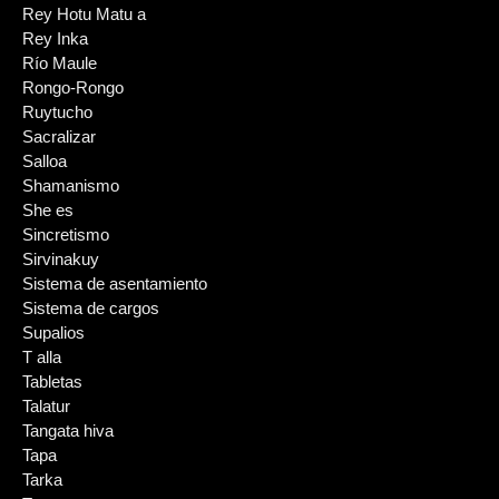
Rey Hotu Matu a
Rey Inka
Río Maule
Rongo-Rongo
Ruytucho
Sacralizar
Salloa
Shamanismo
She es
Sincretismo
Sirvinakuy
Sistema de asentamiento
Sistema de cargos
Supalios
T alla
Tabletas
Talatur
Tangata hiva
Tapa
Tarka