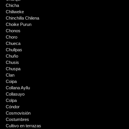
Chicha
Chiliweke
Chinchilla Chilena
Choike Purun
Chonos
Choro
Chueca
Chullpas
Chuño
Chusis
Chuspa
Clan
Coipa
Collana Ayllu
Collasuyo
Colpa
Cóndor
Cosmovisión
Costumbres
Cultivo en terrazas