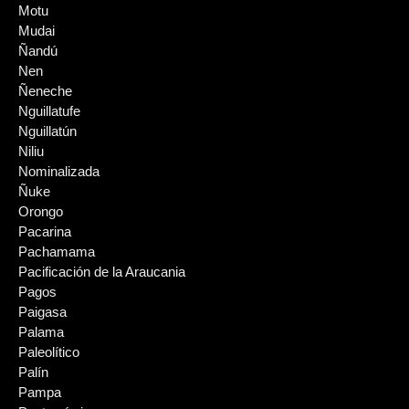
Motu
Mudai
Ñandú
Nen
Ñeneche
Nguillatufe
Nguillatún
Niliu
Nominalizada
Ñuke
Orongo
Pacarina
Pachamama
Pacificación de la Araucania
Pagos
Paigasa
Palama
Paleolítico
Palín
Pampa