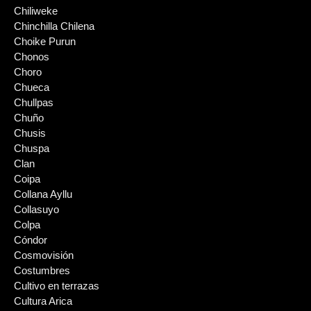
Chiliweke
Chinchilla Chilena
Choike Purun
Chonos
Choro
Chueca
Chullpas
Chuño
Chusis
Chuspa
Clan
Coipa
Collana Ayllu
Collasuyo
Colpa
Cóndor
Cosmovisión
Costumbres
Cultivo en terrazas
Cultura Arica