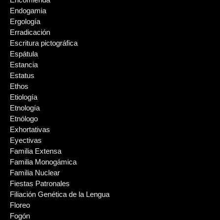
Endogamia
Ergología
Erradicación
Escritura pictográfica
Espátula
Estancia
Estatus
Ethos
Etiología
Etnología
Etnólogo
Exhortativas
Eyectivas
Familia Extensa
Familia Monogámica
Familia Nuclear
Fiestas Patronales
Filiación Genética de la Lengua
Floreo
Fogón