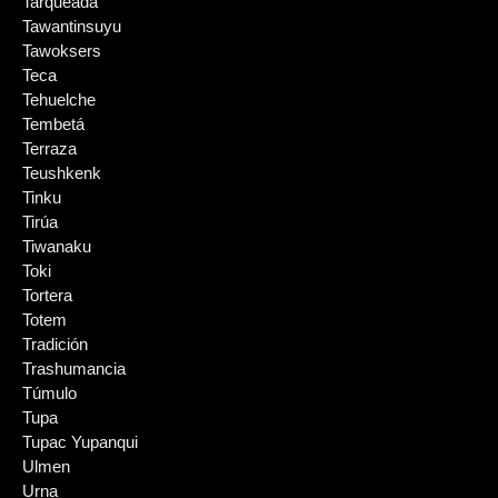
Tarqueada
Tawantinsuyu
Tawoksers
Teca
Tehuelche
Tembetá
Terraza
Teushkenk
Tinku
Tirúa
Tiwanaku
Toki
Tortera
Totem
Tradición
Trashumancia
Túmulo
Tupa
Tupac Yupanqui
Ulmen
Urna