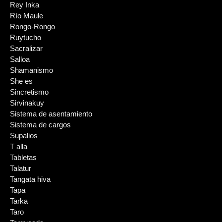
Rey Inka
Río Maule
Rongo-Rongo
Ruytucho
Sacralizar
Salloa
Shamanismo
She es
Sincretismo
Sirvinakuy
Sistema de asentamiento
Sistema de cargos
Supalios
T alla
Tabletas
Talatur
Tangata hiva
Tapa
Tarka
Taro