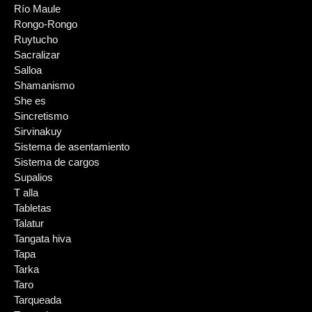
Río Maule
Rongo-Rongo
Ruytucho
Sacralizar
Salloa
Shamanismo
She es
Sincretismo
Sirvinakuy
Sistema de asentamiento
Sistema de cargos
Supalios
T alla
Tabletas
Talatur
Tangata hiva
Tapa
Tarka
Taro
Tarqueada