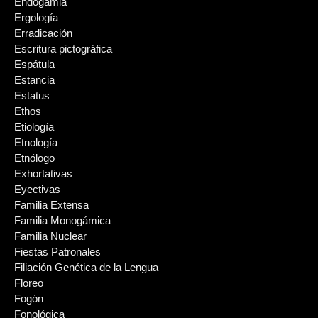
Endogamia
Ergología
Erradicación
Escritura pictográfica
Espátula
Estancia
Estatus
Ethos
Etiología
Etnología
Etnólogo
Exhortativas
Eyectivas
Familia Extensa
Familia Monogámica
Familia Nuclear
Fiestas Patronales
Filiación Genética de la Lengua
Floreo
Fogón
Fonológica