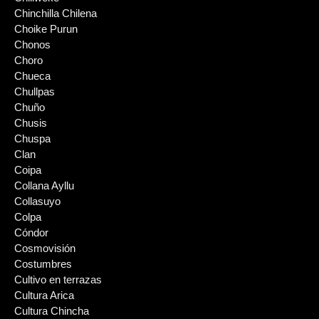
Chinchilla Chilena
Choike Purun
Chonos
Choro
Chueca
Chullpas
Chuño
Chusis
Chuspa
Clan
Coipa
Collana Ayllu
Collasuyo
Colpa
Cóndor
Cosmovisión
Costumbres
Cultivo en terrazas
Cultura Arica
Cultura Chincha