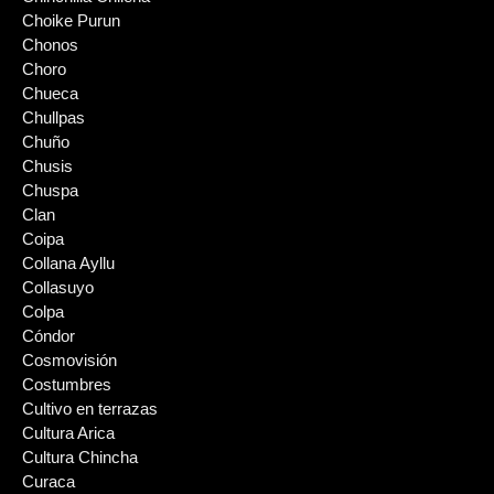
Choike Purun
Chonos
Choro
Chueca
Chullpas
Chuño
Chusis
Chuspa
Clan
Coipa
Collana Ayllu
Collasuyo
Colpa
Cóndor
Cosmovisión
Costumbres
Cultivo en terrazas
Cultura Arica
Cultura Chincha
Curaca