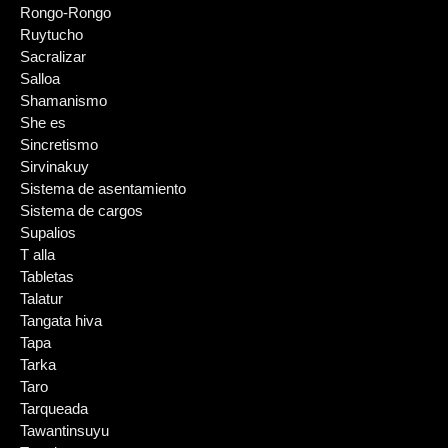
Rongo-Rongo
Ruytucho
Sacralizar
Salloa
Shamanismo
She es
Sincretismo
Sirvinakuy
Sistema de asentamiento
Sistema de cargos
Supalios
T alla
Tabletas
Talatur
Tangata hiva
Tapa
Tarka
Taro
Tarqueada
Tawantinsuyu