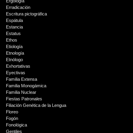
Ergología
Erradicación
Escritura pictográfica
Espátula
Estancia
Estatus
Ethos
Etiología
Etnología
Etnólogo
Exhortativas
Eyectivas
Familia Extensa
Familia Monogámica
Familia Nuclear
Fiestas Patronales
Filiación Genética de la Lengua
Floreo
Fogón
Fonológica
Gentiles