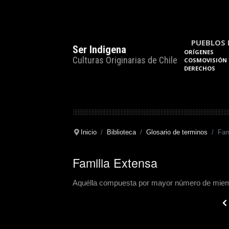
PUEBLOS 
Ser Indigena
ORÍGENES
Culturas Originarias de Chile
COSMOVISIÓN 
DERECHOS
Inicio
Biblioteca
Glosario de terminos
Fam
Familia Extensa
Aquélla compuesta por mayor número de miembr
Pre