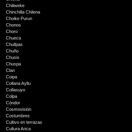
Chiliweke
Chinchilla Chilena
Choike Purun
Chonos
Choro
Chueca
Chullpas
Chuño
Chusis
Chuspa
Clan
Coipa
Collana Ayllu
Collasuyo
Colpa
Cóndor
Cosmovisión
Costumbres
Cultivo en terrazas
Cultura Arica