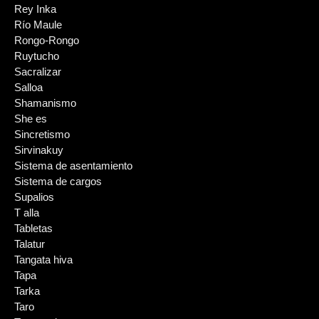
Rey Inka
Río Maule
Rongo-Rongo
Ruytucho
Sacralizar
Salloa
Shamanismo
She es
Sincretismo
Sirvinakuy
Sistema de asentamiento
Sistema de cargos
Supalios
T alla
Tabletas
Talatur
Tangata hiva
Tapa
Tarka
Taro