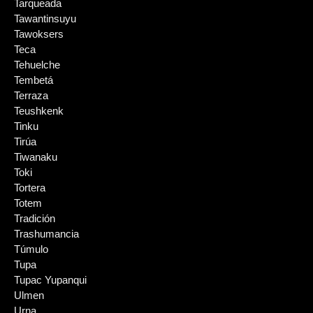
Tarqueada
Tawantinsuyu
Tawoksers
Teca
Tehuelche
Tembetá
Terraza
Teushkenk
Tinku
Tirúa
Tiwanaku
Toki
Tortera
Totem
Tradición
Trashumancia
Túmulo
Tupa
Tupac Yupanqui
Ulmen
Urna