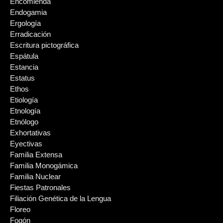
Encomienda
Endogamia
Ergología
Erradicación
Escritura pictográfica
Espátula
Estancia
Estatus
Ethos
Etiología
Etnología
Etnólogo
Exhortativas
Eyectivas
Familia Extensa
Familia Monogámica
Familia Nuclear
Fiestas Patronales
Filiación Genética de la Lengua
Floreo
Fogón