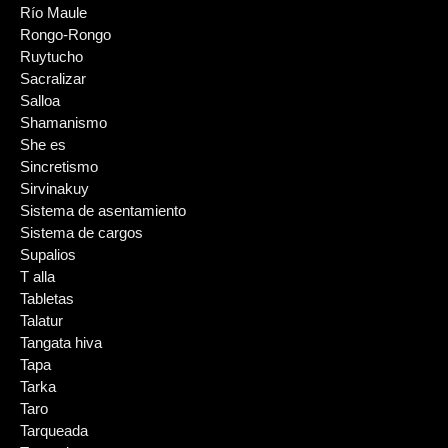
Río Maule
Rongo-Rongo
Ruytucho
Sacralizar
Salloa
Shamanismo
She es
Sincretismo
Sirvinakuy
Sistema de asentamiento
Sistema de cargos
Supalios
T alla
Tabletas
Talatur
Tangata hiva
Tapa
Tarka
Taro
Tarqueada