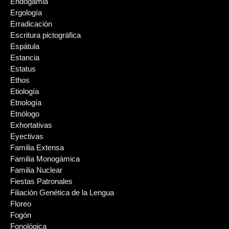
Endogamia
Ergología
Erradicación
Escritura pictográfica
Espátula
Estancia
Estatus
Ethos
Etiología
Etnología
Etnólogo
Exhortativas
Eyectivas
Familia Extensa
Familia Monogámica
Familia Nuclear
Fiestas Patronales
Filiación Genética de la Lengua
Floreo
Fogón
Fonológica