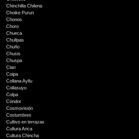
Chinchilla Chilena
Choike Purun
Chonos
Choro
Chueca
Chullpas
Chuño
Chusis
Chuspa
Clan
Coipa
Collana Ayllu
Collasuyo
Colpa
Cóndor
Cosmovisión
Costumbres
Cultivo en terrazas
Cultura Arica
Cultura Chincha