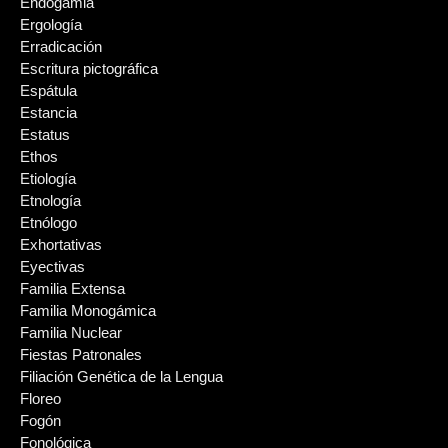
Endogamia
Ergología
Erradicación
Escritura pictográfica
Espátula
Estancia
Estatus
Ethos
Etiología
Etnología
Etnólogo
Exhortativas
Eyectivas
Familia Extensa
Familia Monogámica
Familia Nuclear
Fiestas Patronales
Filiación Genética de la Lengua
Floreo
Fogón
Fonológica