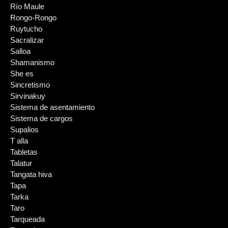
Río Maule
Rongo-Rongo
Ruytucho
Sacralizar
Salloa
Shamanismo
She es
Sincretismo
Sirvinakuy
Sistema de asentamiento
Sistema de cargos
Supalios
T alla
Tabletas
Talatur
Tangata hiva
Tapa
Tarka
Taro
Tarqueada