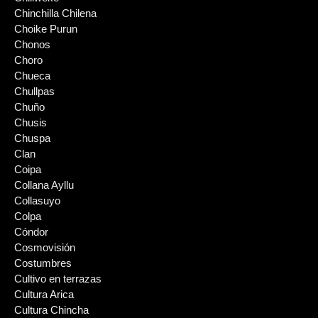
Chinchilla Chilena
Choike Purun
Chonos
Choro
Chueca
Chullpas
Chuño
Chusis
Chuspa
Clan
Coipa
Collana Ayllu
Collasuyo
Colpa
Cóndor
Cosmovisión
Costumbres
Cultivo en terrazas
Cultura Arica
Cultura Chincha