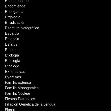
Encomendados
Encomienda
Endogamia
Ergología
Erradicación
Escritura pictográfica
Espátula
Estancia
Estatus
Ethos
Etiología
Etnología
Etnólogo
Exhortativas
Eyectivas
Familia Extensa
Familia Monogámica
Familia Nuclear
Fiestas Patronales
Filiación Genética de la Lengua
Floreo