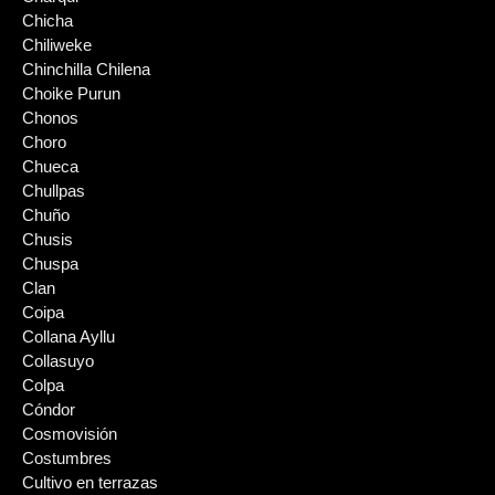
Chicha
Chiliweke
Chinchilla Chilena
Choike Purun
Chonos
Choro
Chueca
Chullpas
Chuño
Chusis
Chuspa
Clan
Coipa
Collana Ayllu
Collasuyo
Colpa
Cóndor
Cosmovisión
Costumbres
Cultivo en terrazas