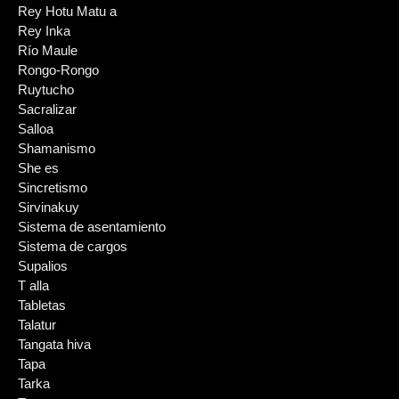
Rey Hotu Matu a
Rey Inka
Río Maule
Rongo-Rongo
Ruytucho
Sacralizar
Salloa
Shamanismo
She es
Sincretismo
Sirvinakuy
Sistema de asentamiento
Sistema de cargos
Supalios
T alla
Tabletas
Talatur
Tangata hiva
Tapa
Tarka