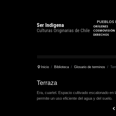
PUEBLOS 
Ser Indigena
ORÍGENES
Culturas Originarias de Chile
COSMOVISIÓN 
DERECHOS
Inicio
Biblioteca
Glosario de terminos
Ter
Terraza
Era, cuartel. Espacio cultivado escalonado en 
permite un uso eficiente del agua y del suelo.
Pre