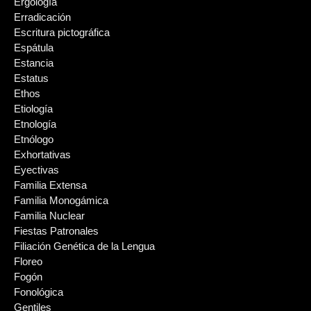
Ergología
Erradicación
Escritura pictográfica
Espátula
Estancia
Estatus
Ethos
Etiología
Etnología
Etnólogo
Exhortativas
Eyectivas
Familia Extensa
Familia Monogámica
Familia Nuclear
Fiestas Patronales
Filiación Genética de la Lengua
Floreo
Fogón
Fonológica
Gentiles