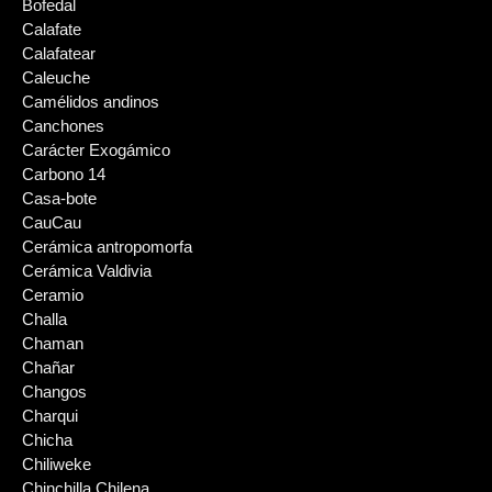
Bofedal
Calafate
Calafatear
Caleuche
Camélidos andinos
Canchones
Carácter Exogámico
Carbono 14
Casa-bote
CauCau
Cerámica antropomorfa
Cerámica Valdivia
Ceramio
Challa
Chaman
Chañar
Changos
Charqui
Chicha
Chiliweke
Chinchilla Chilena