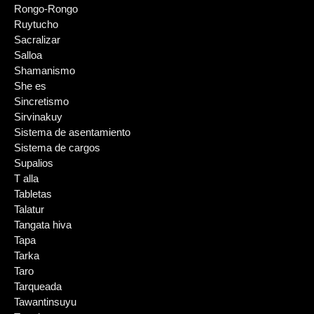
Rongo-Rongo
Ruytucho
Sacralizar
Salloa
Shamanismo
She es
Sincretismo
Sirvinakuy
Sistema de asentamiento
Sistema de cargos
Supalios
T alla
Tabletas
Talatur
Tangata hiva
Tapa
Tarka
Taro
Tarqueada
Tawantinsuyu