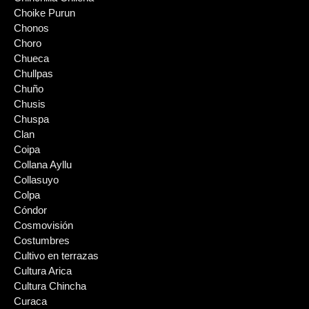
Choike Purun
Chonos
Choro
Chueca
Chullpas
Chuño
Chusis
Chuspa
Clan
Coipa
Collana Ayllu
Collasuyo
Colpa
Cóndor
Cosmovisión
Costumbres
Cultivo en terrazas
Cultura Arica
Cultura Chincha
Curaca